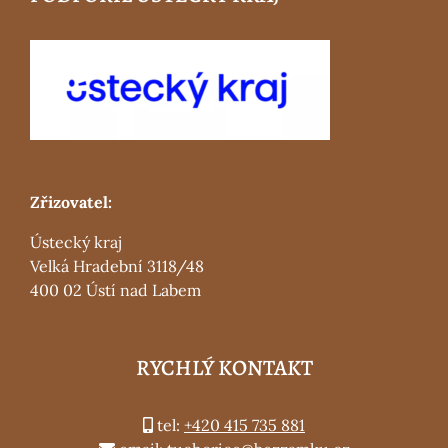
Zřizovatel:
Ústecký kraj
Velká Hradební 3118/48
400 02 Ústí nad Labem
RYCHLÝ KONTAKT
tel:
+420 415 735 881