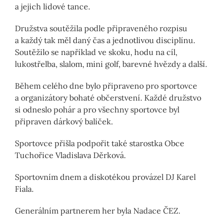
a jejich lidové tance.
Družstva soutěžila podle připraveného rozpisu
a každý tak měl daný čas a jednotlivou disciplínu.
Soutěžilo se například ve skoku, hodu na cíl,
lukostřelba, slalom, mini golf, barevné hvězdy a další.
Během celého dne bylo připraveno pro sportovce
a organizátory bohaté občerstvení. Každé družstvo
si odneslo pohár a pro všechny sportovce byl
připraven dárkový balíček.
Sportovce přišla podpořit také starostka Obce
Tuchořice Vladislava Děrková.
Sportovním dnem a diskotékou provázel DJ Karel
Fiala.
Generálním partnerem her byla Nadace ČEZ.