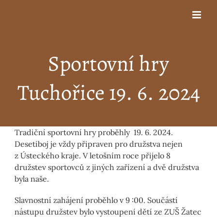
Přeskočit
na
obsah
Sportovní hry
Tuchořice 19. 6. 2024
Tradiční sportovní hry proběhly 19. 6. 2024.
Desetiboj je vždy připraven pro družstva nejen
z Ústeckého kraje. V letošním roce přijelo 8
družstev sportovců z jiných zařízení a dvě družstva
byla naše.
Slavnostní zahájení proběhlo v 9 :00. Součástí
nástupu družstev bylo vystoupení dětí ze ZUŠ Žatec