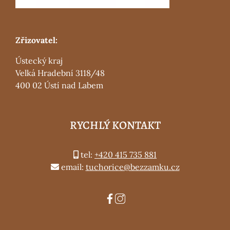
Zřizovatel:
Ústecký kraj
Velká Hradební 3118/48
400 02 Ústí nad Labem
RYCHLÝ KONTAKT
tel:
+420 415 735 881
email:
tuchorice@bezzamku.cz