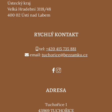
Ústecký kraj
Velká Hradební 3118/48
400 02 Ústí nad Labem
RYCHLÝ KONTAKT
tel:
+420 415 735 881
email:
tuchorice@bezzamku.cz
ADRESA
Tuchořice 1
43969 TUCHOŘICE