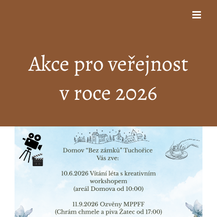
Přeskočit
na
obsah
Akce pro veřejnost
v roce 2026