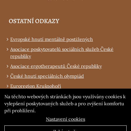
OSTATNÍ ODKAZY
Evropské hnutí mentálně postižených
Asociace poskytovatelů sociálních služeb České
republiky
Asociace ergotherapeutů České republiky
České hnutí speciálních olympiád
Euroregion Krušnohoří
Obec Tuchořice
Na těchto webových stránkách jsou využívány cookies k
vylepšení poskytovaných služeb a pro zvýšení komfortu
MPSV
při prohlížení.
Nastavení cookies